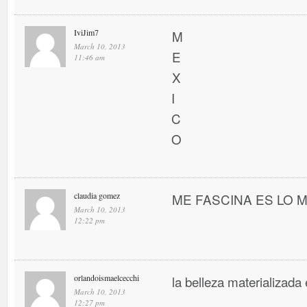
IviJim7
M
March 10, 2013
E
11:46 am
X
I
C
O
claudia gomez
ME FASCINA ES LO MEJ
March 10, 2013
12:22 pm
orlandoismaelcecchi
la belleza materializada 
March 10, 2013
12:27 pm