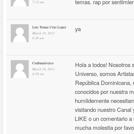
temas. rap por sentimien
7:32 am
Luis Tomas Cruz Lopez
ya
March 10, 2013
8:26 am
Cuabauniverso
Hola a todos! Nosotros
March 10, 2013
Universo, somos Artist
8:59 am
República Dominicana, 
conocidos por nuestra mú
humildemente necesitam
visitando nuestro Canal
LIKE o un comentario a n
mucha molestia por favo