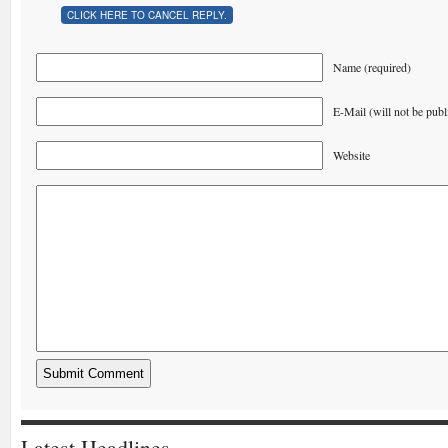
CLICK HERE TO CANCEL REPLY.
Name (required)
E-Mail (will not be publ
Website
Latest Headlines