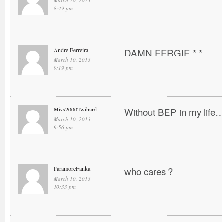
March 10, 2013
8:49 pm
Andre Ferreira
DAMN FERGIE *.*
March 10, 2013
9:19 pm
Miss2000Twihard
Without BEP in my life…
March 10, 2013
9:56 pm
ParamoreFanka
who cares ?
March 10, 2013
10:33 pm