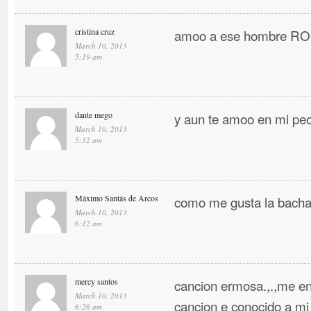
cristina cruz
amoo a ese hombre 
March 10, 2013
5:19 am
dante mego
y aun te amoo en mi pe
March 10, 2013
5:32 am
Máximo Santás de Arcos
como me gusta la bacha
March 10, 2013
6:12 am
mercy santos
cancion ermosa.,.,me en
March 10, 2013
cancion e conocido a mi
6:26 am