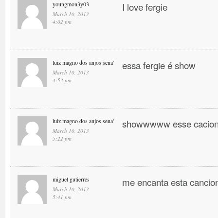
youngmon3y03
I love fergie
March 10, 2013
4:02 pm
luiz magno dos anjos sena'
essa fergie é show
March 10, 2013
4:53 pm
luiz magno dos anjos sena'
showwwww esse cacio
March 10, 2013
5:22 pm
miguel gutierres
me encanta esta canci
March 10, 2013
5:41 pm