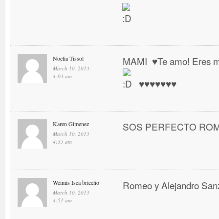
Noelia Tissol
MAMI ♥ Te amo! Eres mi 
March 10, 2013
4:03 am
♥ ♥ ♥ ♥ ♥ ♥ ♥
Karen Gimenez
SOS PERFECTO RO
March 10, 2013
4:35 am
Weimis Isea briceño
Romeo y Alejandro San
March 10, 2013
4:51 am