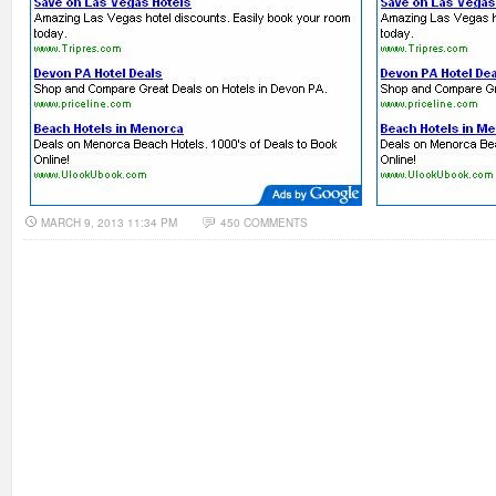
MARCH 9, 2013 11:34 PM
450 COMMENTS