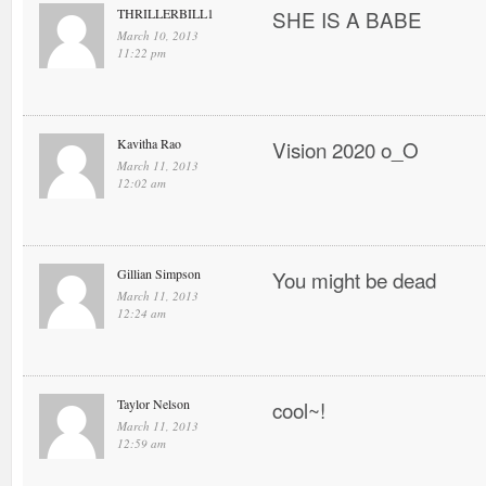
THRILLERBILL1
SHE IS A BABE
March 10, 2013
11:22 pm
Kavitha Rao
Vision 2020 o_O
March 11, 2013
12:02 am
Gillian Simpson
You might be dead
March 11, 2013
12:24 am
Taylor Nelson
cool~!
March 11, 2013
12:59 am