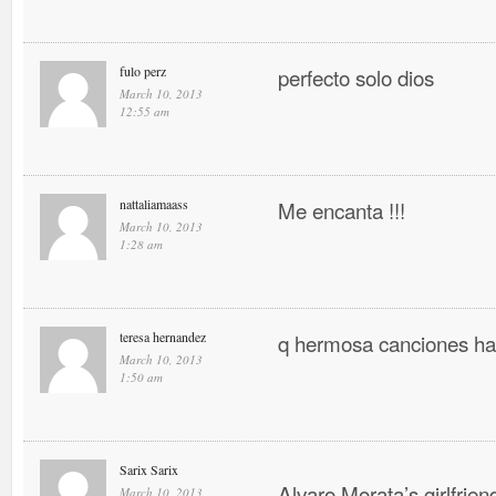
fulo perz
perfecto solo dios
March 10, 2013
12:55 am
nattaliamaass
Me encanta !!!
March 10, 2013
1:28 am
teresa hernandez
q hermosa canciones ha
March 10, 2013
1:50 am
Sarix Sarix
Alvaro Morata’s girlfrien
March 10, 2013