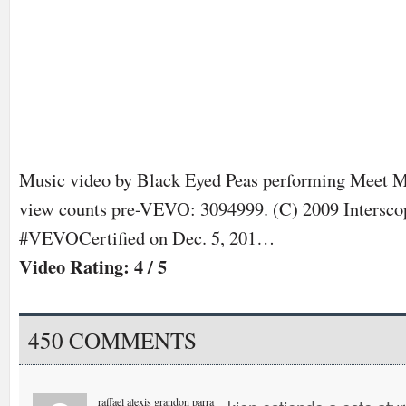
Music video by Black Eyed Peas performing Meet 
view counts pre-VEVO: 3094999. (C) 2009 Intersco
#VEVOCertified on Dec. 5, 201…
Video Rating: 4 / 5
450 COMMENTS
raffael alexis grandon parra