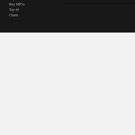
Buy MP3s
Top 40
Charts