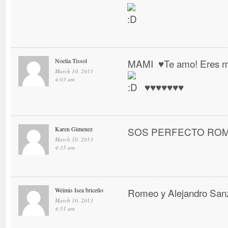
Noelia Tissol
MAMI ♥ Te amo! Eres mi 
March 10, 2013
4:03 am
♥ ♥ ♥ ♥ ♥ ♥ ♥
Karen Gimenez
SOS PERFECTO RO
March 10, 2013
4:35 am
Weimis Isea briceño
Romeo y Alejandro San
March 10, 2013
4:51 am