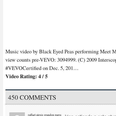
Music video by Black Eyed Peas performing Meet 
view counts pre-VEVO: 3094999. (C) 2009 Intersco
#VEVOCertified on Dec. 5, 201…
Video Rating: 4 / 5
450 COMMENTS
raffael alexis grandon parra