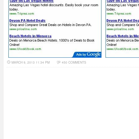
MARCH 9, 2013 11:34 PM
450 COMMENTS