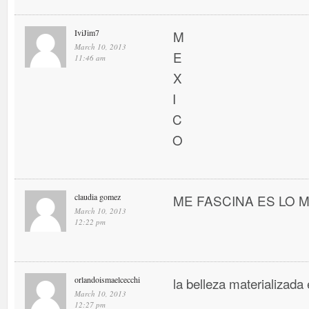
IviJim7
M
March 10, 2013
E
11:46 am
X
I
C
O
claudia gomez
ME FASCINA ES LO MEJ
March 10, 2013
12:22 pm
orlandoismaelcecchi
la belleza materializada 
March 10, 2013
12:27 pm