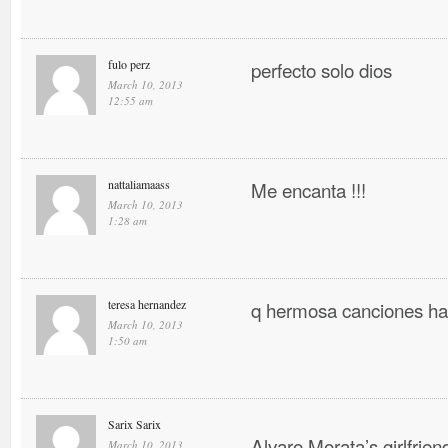
fulo perz
perfecto solo dios
March 10, 2013
12:55 am
nattaliamaass
Me encanta !!!
March 10, 2013
1:28 am
teresa hernandez
q hermosa canciones ha
March 10, 2013
1:50 am
Sarix Sarix
Alvaro Morata’s girlfrien
March 10, 2013