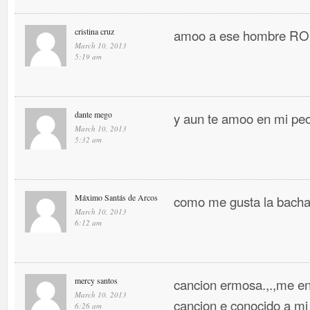
cristina cruz
amoo a ese hombre 
March 10, 2013
5:19 am
dante mego
y aun te amoo en mi pe
March 10, 2013
5:32 am
Máximo Santás de Arcos
como me gusta la bacha
March 10, 2013
6:12 am
mercy santos
cancion ermosa.,.,me en
March 10, 2013
cancion e conocido a mi
6:26 am