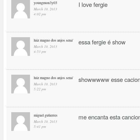
youngmon3y03
I love fergie
March 10, 2013
4:02 pm
luiz magno dos anjos sena'
essa fergie é show
March 10, 2013
4:53 pm
luiz magno dos anjos sena'
showwwww esse cacio
March 10, 2013
5:22 pm
miguel gutierres
me encanta esta canci
March 10, 2013
5:41 pm