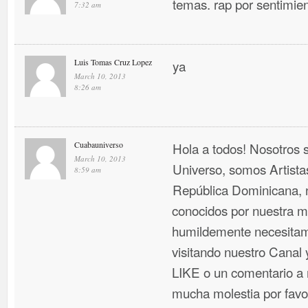
temas. rap por sentimien
7:32 am
Luis Tomas Cruz Lopez
ya
March 10, 2013
8:26 am
Cuabauniverso
Hola a todos! Nosotros
March 10, 2013
Universo, somos Artist
8:59 am
República Dominicana, 
conocidos por nuestra mú
humildemente necesitam
visitando nuestro Canal
LIKE o un comentario a n
mucha molestia por favo