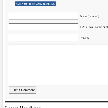
CLICK HERE TO CANCEL REPLY.
Name (required)
E-Mail (will not be publ
Website
Latest Headlines