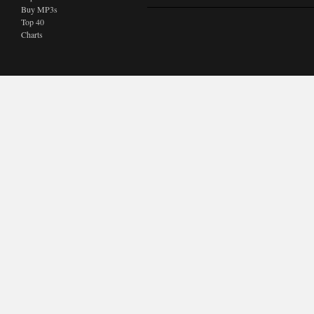
Buy MP3s
Top 40
Charts