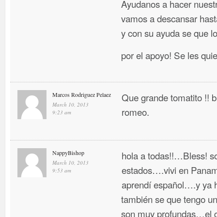
Ayudanos a hacer nuestr
vamos a descansar hasta
y con su ayuda se que l
por el apoyo! Se les qui
Marcos Rodriguez Pelaez
Que grande tomatito !!
March 10, 2013
romeo.
9:23 am
NappyBishop
hola a todas!!…Bless! so
March 10, 2013
estados….vivi en Panama
9:53 am
aprendí español….y ya 
también se que tengo un 
son muy profundas…el g