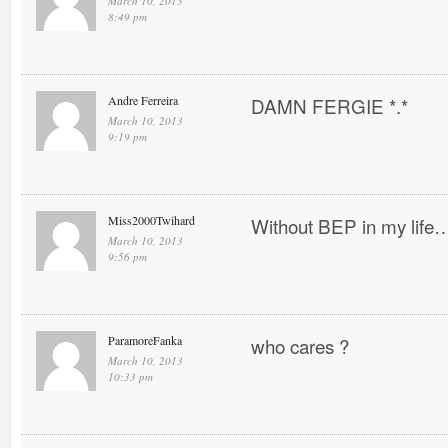
March 10, 2013
8:49 pm
Andre Ferreira
DAMN FERGIE *.*
March 10, 2013
9:19 pm
Miss2000Twihard
Without BEP in my life…
March 10, 2013
9:56 pm
ParamoreFanka
who cares ?
March 10, 2013
10:33 pm