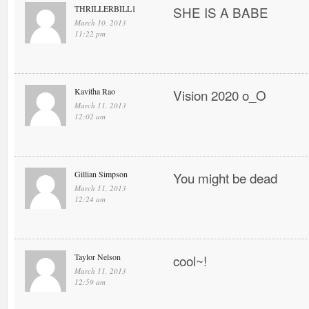
THRILLERBILL1
SHE IS A BABE
March 10, 2013
11:22 pm
Kavitha Rao
Vision 2020 o_O
March 11, 2013
12:02 am
Gillian Simpson
You might be dead
March 11, 2013
12:24 am
Taylor Nelson
cool~!
March 11, 2013
12:59 am