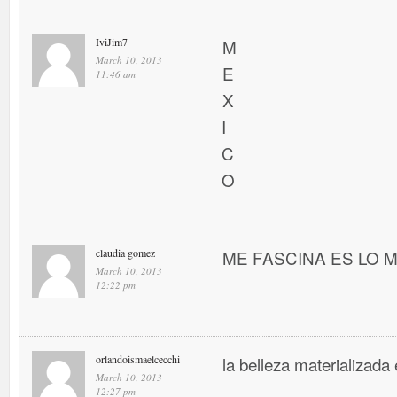
IviJim7
M
March 10, 2013
E
11:46 am
X
I
C
O
claudia gomez
ME FASCINA ES LO MEJ
March 10, 2013
12:22 pm
orlandoismaelcecchi
la belleza materializada 
March 10, 2013
12:27 pm