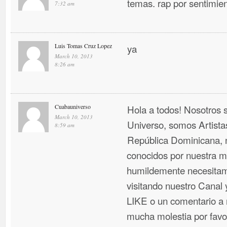
temas. rap por sentimien
7:32 am
Luis Tomas Cruz Lopez
ya
March 10, 2013
8:26 am
Cuabauniverso
Hola a todos! Nosotros
March 10, 2013
Universo, somos Artist
8:59 am
República Dominicana, 
conocidos por nuestra mú
humildemente necesitam
visitando nuestro Canal
LIKE o un comentario a n
mucha molestia por favo