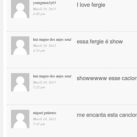
youngmon3y03
I love fergie
March 10, 2013
4:02 pm
luiz magno dos anjos sena'
essa fergie é show
March 10, 2013
4:53 pm
luiz magno dos anjos sena'
showwwww esse cacio
March 10, 2013
5:22 pm
miguel gutierres
me encanta esta canci
March 10, 2013
5:41 pm