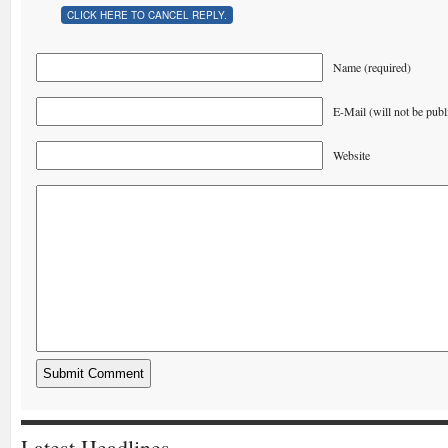
CLICK HERE TO CANCEL REPLY.
Name (required)
E-Mail (will not be publ
Website
Latest Headlines