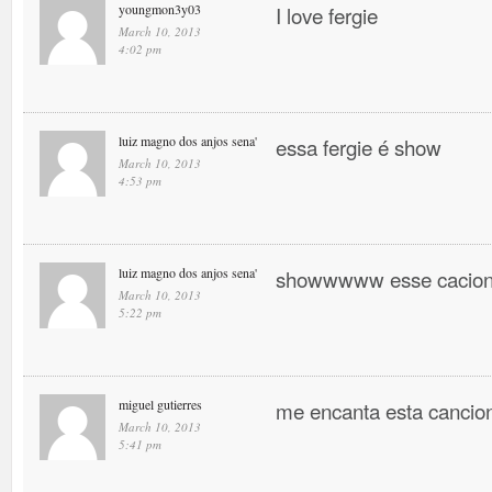
youngmon3y03
I love fergie
March 10, 2013
4:02 pm
luiz magno dos anjos sena'
essa fergie é show
March 10, 2013
4:53 pm
luiz magno dos anjos sena'
showwwww esse cacio
March 10, 2013
5:22 pm
miguel gutierres
me encanta esta canci
March 10, 2013
5:41 pm