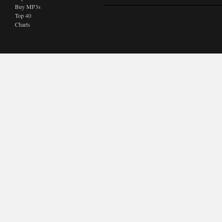
Buy MP3s
Top 40
Charts