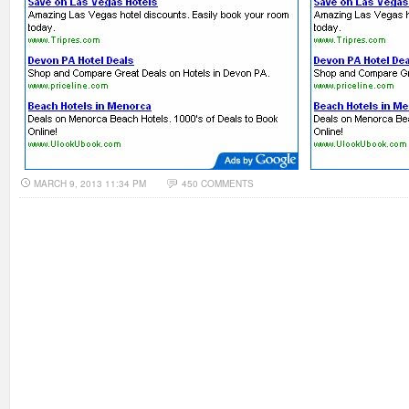
MARCH 9, 2013 11:34 PM
450 COMMENTS