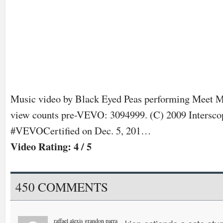
Music video by Black Eyed Peas performing Meet 
view counts pre-VEVO: 3094999. (C) 2009 Intersco
#VEVOCertified on Dec. 5, 201…
Video Rating: 4 / 5
450 COMMENTS
raffael alexis grandon parra