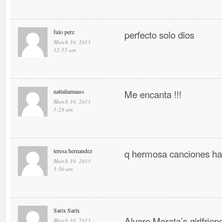
fulo perz
perfecto solo dios
March 10, 2013
12:55 am
nattaliamaass
Me encanta !!!
March 10, 2013
1:28 am
teresa hernandez
q hermosa canciones ha
March 10, 2013
1:50 am
Sarix Sarix
Alvaro Morata’s girlfrien
March 10, 2013