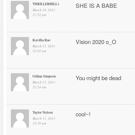
THRILLERBILL1
SHE IS A BABE
March 10, 2013
11:22 pm
Kavitha Rao
Vision 2020 o_O
March 11, 2013
12:02 am
Gillian Simpson
You might be dead
March 11, 2013
12:24 am
Taylor Nelson
cool~!
March 11, 2013
12:59 am