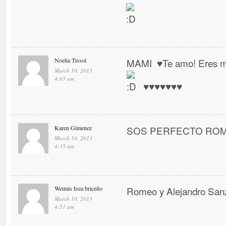
Noelia Tissol
MAMI ♥ Te amo! Eres mi 
March 10, 2013
4:03 am
♥ ♥ ♥ ♥ ♥ ♥ ♥
Karen Gimenez
SOS PERFECTO RO
March 10, 2013
4:35 am
Weimis Isea briceño
Romeo y Alejandro San
March 10, 2013
4:51 am