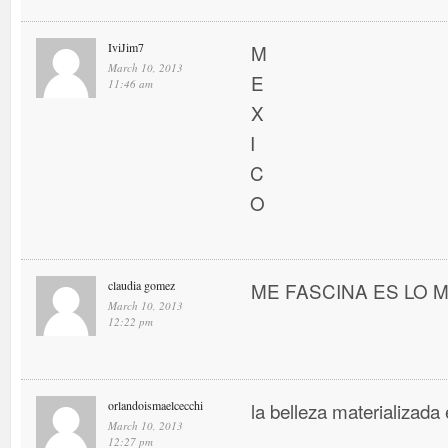
IviJim7
M
March 10, 2013
E
11:46 am
X
I
C
O
claudia gomez
ME FASCINA ES LO MEJ
March 10, 2013
12:22 pm
orlandoismaelcecchi
la belleza materializada 
March 10, 2013
12:27 pm