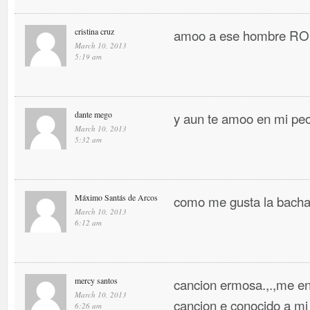
cristina cruz
amoo a ese hombre 
March 10, 2013
5:19 am
dante mego
y aun te amoo en mi pe
March 10, 2013
5:32 am
Máximo Santás de Arcos
como me gusta la bacha
March 10, 2013
6:12 am
mercy santos
cancion ermosa.,.,me en
March 10, 2013
cancion e conocido a mi
6:26 am