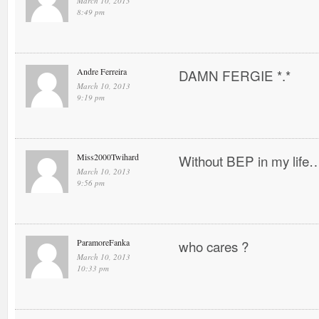
March 10, 2013
8:49 pm
Andre Ferreira
DAMN FERGIE *.*
March 10, 2013
9:19 pm
Miss2000Twihard
Without BEP in my life…
March 10, 2013
9:56 pm
ParamoreFanka
who cares ?
March 10, 2013
10:33 pm