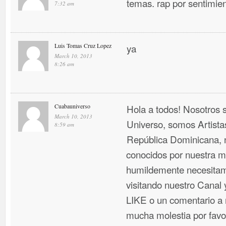
temas. rap por sentimien
7:32 am
Luis Tomas Cruz Lopez
ya
March 10, 2013
8:26 am
Cuabauniverso
Hola a todos! Nosotros
March 10, 2013
Universo, somos Artist
8:59 am
República Dominicana, 
conocidos por nuestra mú
humildemente necesitam
visitando nuestro Canal
LIKE o un comentario a n
mucha molestia por favo