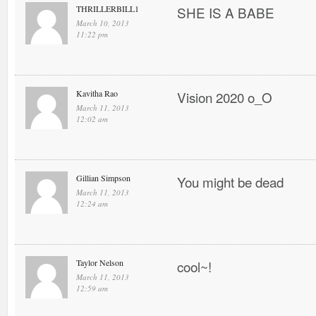
THRILLERBILL1
SHE IS A BABE
March 10, 2013
11:22 pm
Kavitha Rao
Vision 2020 o_O
March 11, 2013
12:02 am
Gillian Simpson
You might be dead
March 11, 2013
12:24 am
Taylor Nelson
cool~!
March 11, 2013
12:59 am