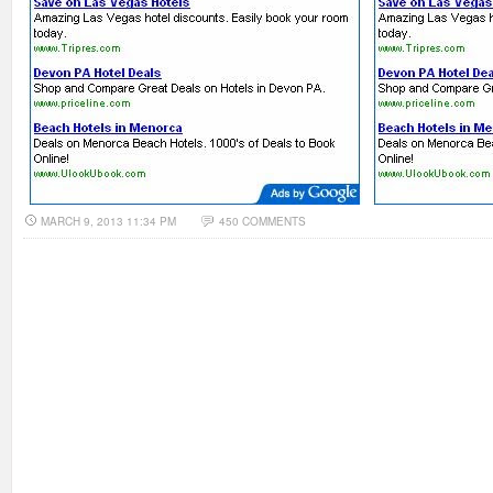
MARCH 9, 2013 11:34 PM
450 COMMENTS