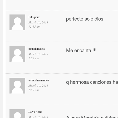
fulo perz
perfecto solo dios
March 10, 2013
12:55 am
nattaliamaass
Me encanta !!!
March 10, 2013
1:28 am
teresa hernandez
q hermosa canciones ha
March 10, 2013
1:50 am
Sarix Sarix
Alvaro Morata’s girlfrien
March 10, 2013