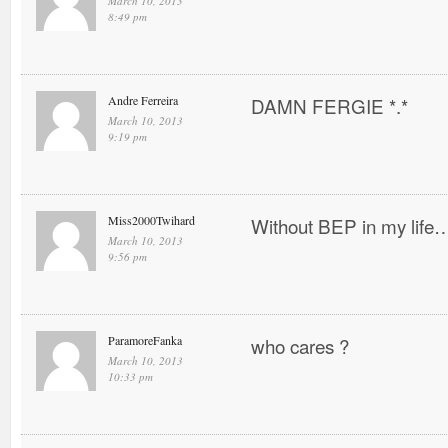
March 10, 2013
8:49 pm
Andre Ferreira
DAMN FERGIE *.*
March 10, 2013
9:19 pm
Miss2000Twihard
Without BEP in my life…
March 10, 2013
9:56 pm
ParamoreFanka
who cares ?
March 10, 2013
10:33 pm