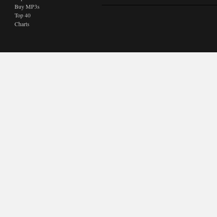
Buy MP3s
Top 40
Charts