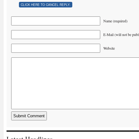
CLICK HERE TO CANCEL REPLY.
Name (required)
E-Mail (will not be publ
Website
Latest Headlines