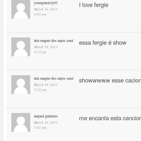
youngmon3y03
I love fergie
March 10, 2013
4:02 pm
luiz magno dos anjos sena'
essa fergie é show
March 10, 2013
4:53 pm
luiz magno dos anjos sena'
showwwww esse cacio
March 10, 2013
5:22 pm
miguel gutierres
me encanta esta canci
March 10, 2013
5:41 pm