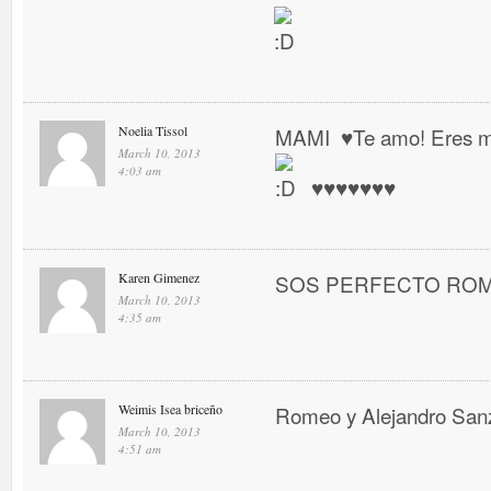
Noelia Tissol
MAMI ♥ Te amo! Eres mi 
March 10, 2013
4:03 am
♥ ♥ ♥ ♥ ♥ ♥ ♥
Karen Gimenez
SOS PERFECTO RO
March 10, 2013
4:35 am
Weimis Isea briceño
Romeo y Alejandro San
March 10, 2013
4:51 am