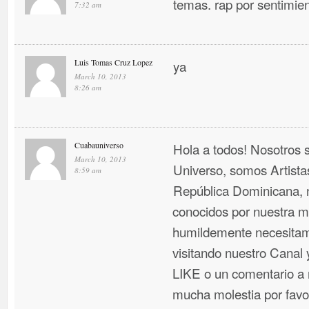
temas. rap por sentimien
7:32 am
Luis Tomas Cruz Lopez
ya
March 10, 2013
8:26 am
Cuabauniverso
Hola a todos! Nosotros
March 10, 2013
Universo, somos Artist
8:59 am
República Dominicana, 
conocidos por nuestra mú
humildemente necesitam
visitando nuestro Canal
LIKE o un comentario a n
mucha molestia por favo