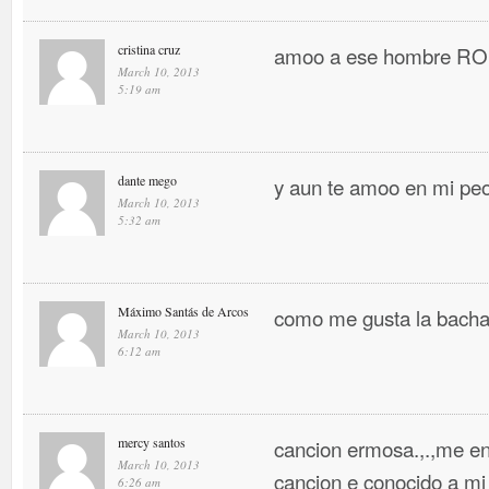
cristina cruz
amoo a ese hombre 
March 10, 2013
5:19 am
dante mego
y aun te amoo en mi pe
March 10, 2013
5:32 am
Máximo Santás de Arcos
como me gusta la bacha
March 10, 2013
6:12 am
mercy santos
cancion ermosa.,.,me en
March 10, 2013
cancion e conocido a mi
6:26 am