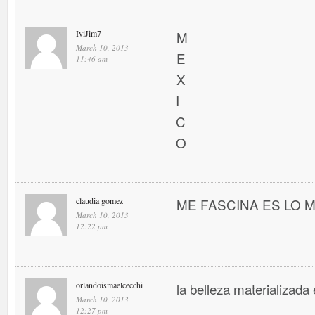
IviJim7
M
March 10, 2013
E
11:46 am
X
I
C
O
claudia gomez
ME FASCINA ES LO MEJ
March 10, 2013
12:22 pm
orlandoismaelcecchi
la belleza materializada 
March 10, 2013
12:27 pm