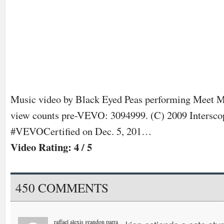
Music video by Black Eyed Peas performing Meet 
view counts pre-VEVO: 3094999. (C) 2009 Intersco
#VEVOCertified on Dec. 5, 201…
Video Rating: 4 / 5
450 COMMENTS
raffael alexis grandon parra