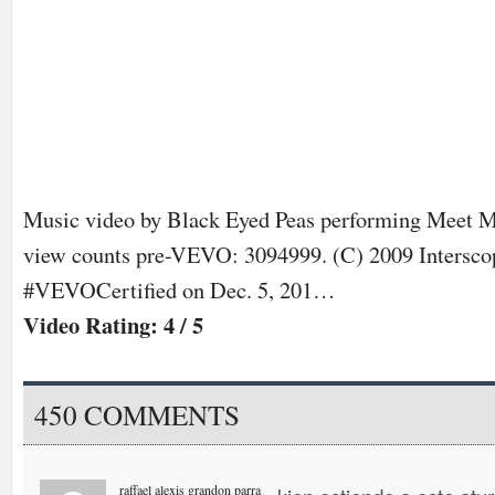
Music video by Black Eyed Peas performing Meet 
view counts pre-VEVO: 3094999. (C) 2009 Intersco
#VEVOCertified on Dec. 5, 201…
Video Rating: 4 / 5
450 COMMENTS
raffael alexis grandon parra