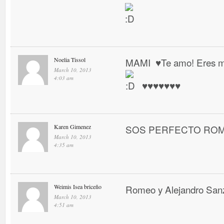
Noelia Tissol
MAMI ♥ Te amo! Eres mi 
March 10, 2013
4:03 am
♥ ♥ ♥ ♥ ♥ ♥ ♥
Karen Gimenez
SOS PERFECTO RO
March 10, 2013
4:35 am
Weimis Isea briceño
Romeo y Alejandro San
March 10, 2013
4:51 am