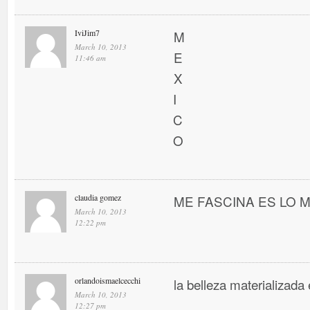
IviJim7
M
March 10, 2013
E
11:46 am
X
I
C
O
claudia gomez
ME FASCINA ES LO MEJ
March 10, 2013
12:22 pm
orlandoismaelcecchi
la belleza materializada 
March 10, 2013
12:27 pm