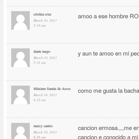
cristina cruz
amoo a ese hombre 
March 10, 2013
5:19 am
dante mego
y aun te amoo en mi pe
March 10, 2013
5:32 am
Máximo Santás de Arcos
como me gusta la bacha
March 10, 2013
6:12 am
mercy santos
cancion ermosa.,.,me en
March 10, 2013
cancion e conocido a mi
6:26 am