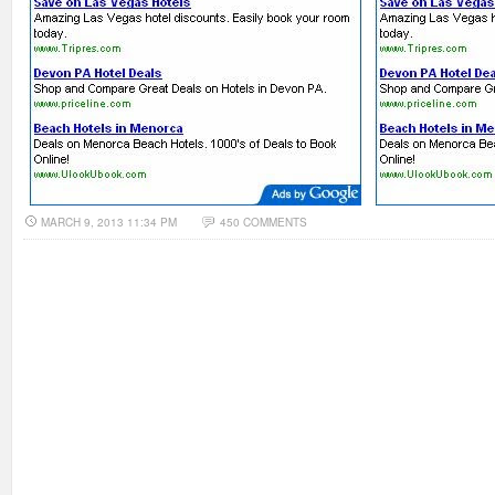
MARCH 9, 2013 11:34 PM
450 COMMENTS