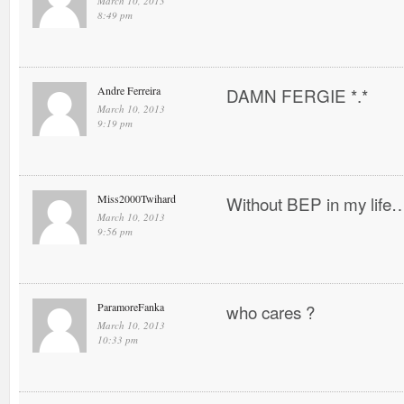
March 10, 2013
8:49 pm
Andre Ferreira
DAMN FERGIE *.*
March 10, 2013
9:19 pm
Miss2000Twihard
Without BEP in my life…
March 10, 2013
9:56 pm
ParamoreFanka
who cares ?
March 10, 2013
10:33 pm