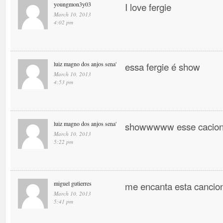
youngmon3y03
I love fergie
March 10, 2013
4:02 pm
luiz magno dos anjos sena'
essa fergie é show
March 10, 2013
4:53 pm
luiz magno dos anjos sena'
showwwww esse cacio
March 10, 2013
5:22 pm
miguel gutierres
me encanta esta canci
March 10, 2013
5:41 pm