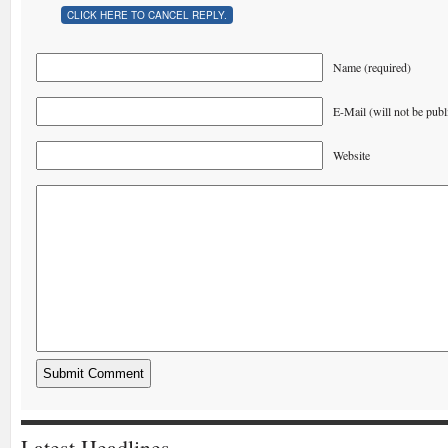
CLICK HERE TO CANCEL REPLY.
Name (required)
E-Mail (will not be publ
Website
Latest Headlines