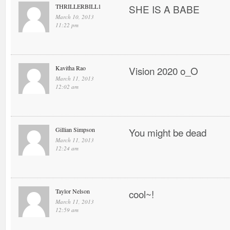
THRILLERBILL1
SHE IS A BABE
March 10, 2013
11:22 pm
Kavitha Rao
Vision 2020 o_O
March 11, 2013
12:02 am
Gillian Simpson
You might be dead
March 11, 2013
12:24 am
Taylor Nelson
cool~!
March 11, 2013
12:59 am