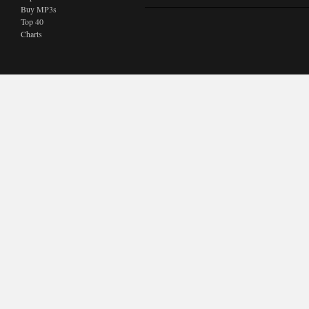
Buy MP3s
Top 40
Charts