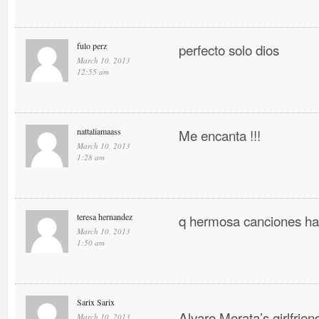
fulo perz
perfecto solo dios
March 10, 2013
12:55 am
nattaliamaass
Me encanta !!!
March 10, 2013
1:28 am
teresa hernandez
q hermosa canciones ha
March 10, 2013
1:50 am
Sarix Sarix
Alvaro Morata’s girlfrien
March 10, 2013