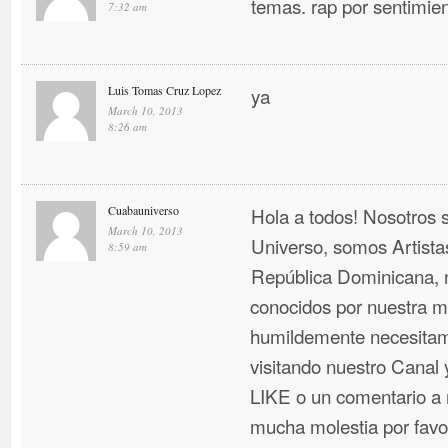
temas. rap por sentimien
7:32 am
Luis Tomas Cruz Lopez
ya
March 10, 2013
8:26 am
Cuabauniverso
Hola a todos! Nosotros
March 10, 2013
Universo, somos Artist
8:59 am
República Dominicana, 
conocidos por nuestra mú
humildemente necesitam
visitando nuestro Canal
LIKE o un comentario a n
mucha molestia por favo