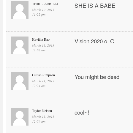
THRILLERBILL1
SHE IS A BABE
March 10, 2013
11:22 pm
Kavitha Rao
Vision 2020 o_O
March 11, 2013
12:02 am
Gillian Simpson
You might be dead
March 11, 2013
12:24 am
Taylor Nelson
cool~!
March 11, 2013
12:59 am