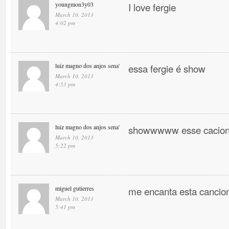
youngmon3y03
I love fergie
March 10, 2013
4:02 pm
luiz magno dos anjos sena'
essa fergie é show
March 10, 2013
4:53 pm
luiz magno dos anjos sena'
showwwww esse cacio
March 10, 2013
5:22 pm
miguel gutierres
me encanta esta canci
March 10, 2013
5:41 pm