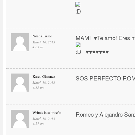
Noelia Tissol
MAMI ♥ Te amo! Eres mi 
March 10, 2013
4:03 am
♥ ♥ ♥ ♥ ♥ ♥ ♥
Karen Gimenez
SOS PERFECTO RO
March 10, 2013
4:35 am
Weimis Isea briceño
Romeo y Alejandro San
March 10, 2013
4:51 am