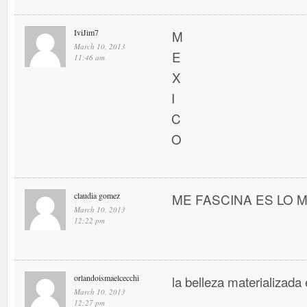
IviJim7
M
March 10, 2013
E
11:46 am
X
I
C
O
claudia gomez
ME FASCINA ES LO MEJ
March 10, 2013
12:22 pm
orlandoismaelcecchi
la belleza materializada 
March 10, 2013
12:27 pm