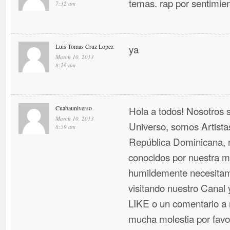
temas. rap por sentimien
7:32 am
Luis Tomas Cruz Lopez
ya
March 10, 2013
8:26 am
Cuabauniverso
Hola a todos! Nosotros
March 10, 2013
Universo, somos Artist
8:59 am
República Dominicana, 
conocidos por nuestra mú
humildemente necesitam
visitando nuestro Canal
LIKE o un comentario a n
mucha molestia por favo