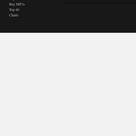
Buy MP3s
Top 40
Charts