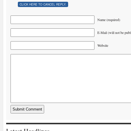
CLICK HERE TO CANCEL REPLY.
Name (required)
E-Mail (will not be publ
Website
Latest Headlines