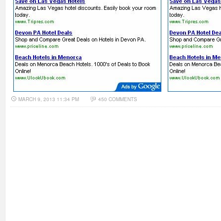
MARCH 9, 2013 11:34 PM
450 COMMENTS