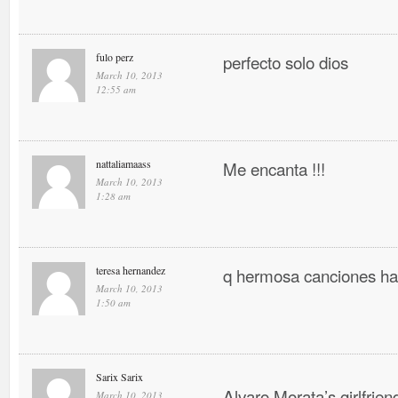
fulo perz
perfecto solo dios
March 10, 2013
12:55 am
nattaliamaass
Me encanta !!!
March 10, 2013
1:28 am
teresa hernandez
q hermosa canciones ha
March 10, 2013
1:50 am
Sarix Sarix
Alvaro Morata’s girlfrien
March 10, 2013