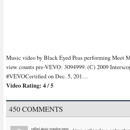
Music video by Black Eyed Peas performing Meet 
view counts pre-VEVO: 3094999. (C) 2009 Intersco
#VEVOCertified on Dec. 5, 201…
Video Rating: 4 / 5
450 COMMENTS
raffael alexis grandon parra