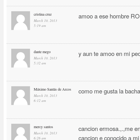
cristina cruz
amoo a ese hombre 
March 10, 2013
5:19 am
dante mego
y aun te amoo en mi pe
March 10, 2013
5:32 am
Máximo Santás de Arcos
como me gusta la bacha
March 10, 2013
6:12 am
mercy santos
cancion ermosa.,.,me en
March 10, 2013
cancion e conocido a mi
6:26 am