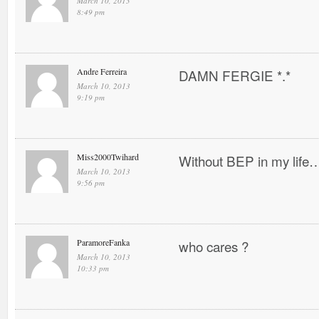
March 10, 2013
8:49 pm
Andre Ferreira
DAMN FERGIE *.*
March 10, 2013
9:19 pm
Miss2000Twihard
Without BEP in my life…
March 10, 2013
9:56 pm
ParamoreFanka
who cares ?
March 10, 2013
10:33 pm