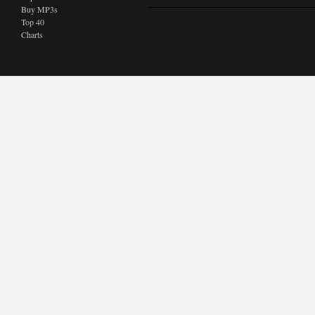
Buy MP3s
Top 40
Charts