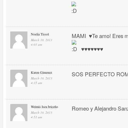
Noelia Tissol
MAMI ♥ Te amo! Eres mi 
March 10, 2013
4:03 am
♥ ♥ ♥ ♥ ♥ ♥ ♥
Karen Gimenez
SOS PERFECTO RO
March 10, 2013
4:35 am
Weimis Isea briceño
Romeo y Alejandro San
March 10, 2013
4:51 am