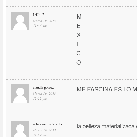
IviJim7
M
March 10, 2013
E
11:46 am
X
I
C
O
claudia gomez
ME FASCINA ES LO MEJ
March 10, 2013
12:22 pm
orlandoismaelcecchi
la belleza materializada 
March 10, 2013
12:27 pm