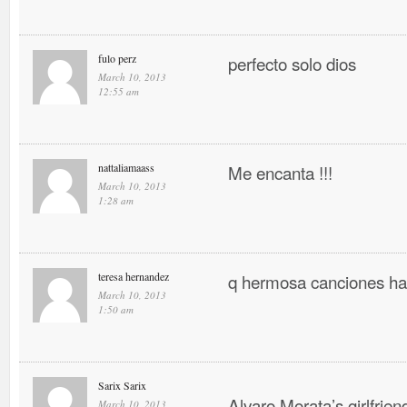
fulo perz
perfecto solo dios
March 10, 2013
12:55 am
nattaliamaass
Me encanta !!!
March 10, 2013
1:28 am
teresa hernandez
q hermosa canciones ha
March 10, 2013
1:50 am
Sarix Sarix
Alvaro Morata’s girlfrien
March 10, 2013