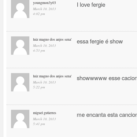
youngmon3y03
I love fergie
March 10, 2013
4:02 pm
luiz magno dos anjos sena'
essa fergie é show
March 10, 2013
4:53 pm
luiz magno dos anjos sena'
showwwww esse cacio
March 10, 2013
5:22 pm
miguel gutierres
me encanta esta canci
March 10, 2013
5:41 pm