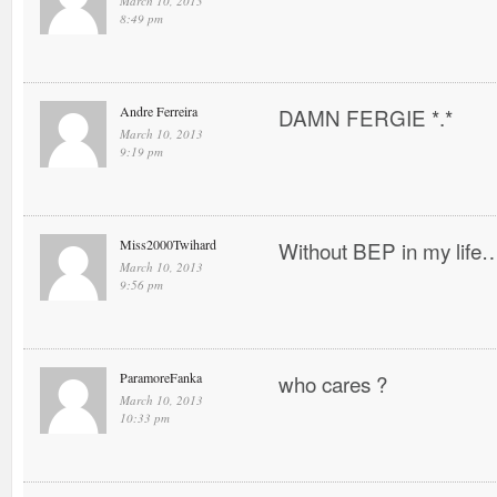
March 10, 2013
8:49 pm
Andre Ferreira
DAMN FERGIE *.*
March 10, 2013
9:19 pm
Miss2000Twihard
Without BEP in my life…
March 10, 2013
9:56 pm
ParamoreFanka
who cares ?
March 10, 2013
10:33 pm