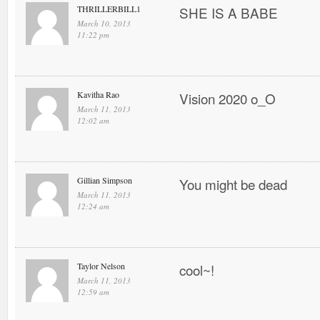
THRILLERBILL1
SHE IS A BABE
March 10, 2013
11:22 pm
Kavitha Rao
Vision 2020 o_O
March 11, 2013
12:02 am
Gillian Simpson
You might be dead
March 11, 2013
12:24 am
Taylor Nelson
cool~!
March 11, 2013
12:59 am