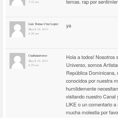
temas. rap por sentimien
7:32 am
Luis Tomas Cruz Lopez
ya
March 10, 2013
8:26 am
Cuabauniverso
Hola a todos! Nosotros
March 10, 2013
Universo, somos Artist
8:59 am
República Dominicana, 
conocidos por nuestra mú
humildemente necesitam
visitando nuestro Canal
LIKE o un comentario a n
mucha molestia por favo