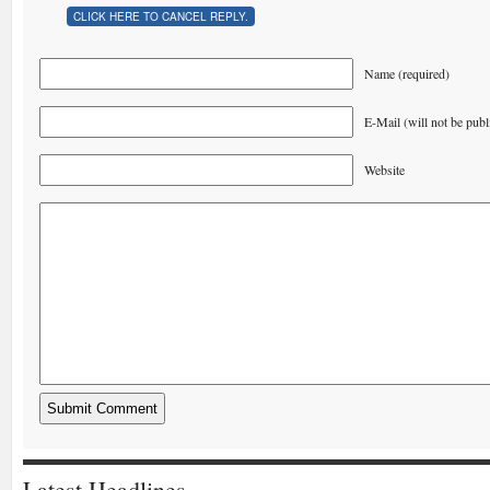
CLICK HERE TO CANCEL REPLY.
Name (required)
E-Mail (will not be publ
Website
Latest Headlines