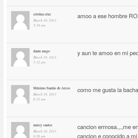
cristina cruz
amoo a ese hombre 
March 10, 2013
5:19 am
dante mego
y aun te amoo en mi pe
March 10, 2013
5:32 am
Máximo Santás de Arcos
como me gusta la bacha
March 10, 2013
6:12 am
mercy santos
cancion ermosa.,.,me en
March 10, 2013
cancion e conocido a mi
6:26 am