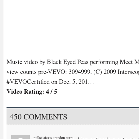
Music video by Black Eyed Peas performing Meet 
view counts pre-VEVO: 3094999. (C) 2009 Intersco
#VEVOCertified on Dec. 5, 201…
Video Rating: 4 / 5
450 COMMENTS
raffael alexis grandon parra