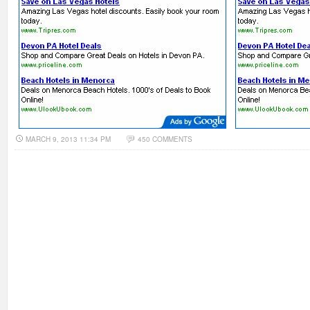
MARCH 9, 2013 11:34 PM
450 COMMENTS