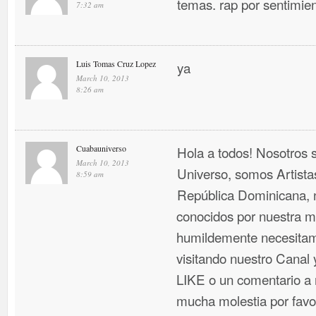
temas. rap por sentimien
7:32 am
Luis Tomas Cruz Lopez
ya
March 10, 2013
8:26 am
Cuabauniverso
Hola a todos! Nosotros
March 10, 2013
Universo, somos Artist
8:59 am
República Dominicana, 
conocidos por nuestra mú
humildemente necesitam
visitando nuestro Canal
LIKE o un comentario a n
mucha molestia por favo