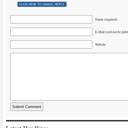
CLICK HERE TO CANCEL REPLY.
Name (required)
E-Mail (will not be publ
Website
Latest Headlines