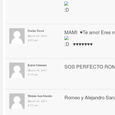
Noelia Tissol
MAMI ♥ Te amo! Eres mi 
March 10, 2013
4:03 am
♥ ♥ ♥ ♥ ♥ ♥ ♥
Karen Gimenez
SOS PERFECTO RO
March 10, 2013
4:35 am
Weimis Isea briceño
Romeo y Alejandro San
March 10, 2013
4:51 am