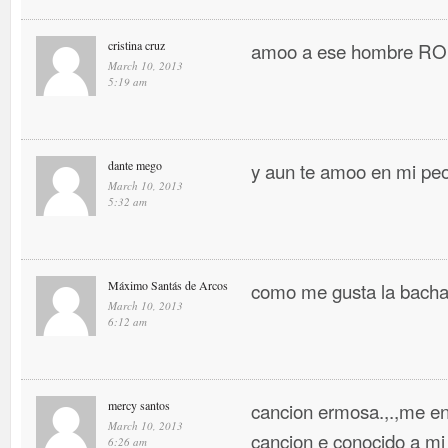
cristina cruz
amoo a ese hombre 
March 10, 2013
5:19 am
dante mego
y aun te amoo en mi pe
March 10, 2013
5:32 am
Máximo Santás de Arcos
como me gusta la bacha
March 10, 2013
6:12 am
mercy santos
cancion ermosa.,.,me en
March 10, 2013
cancion e conocido a mi
6:26 am