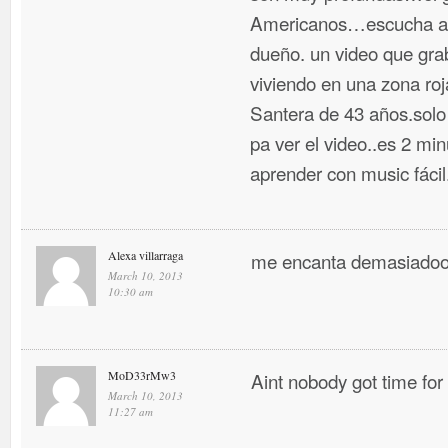
Americanos…escucha a n
dueño. un video que gr
viviendo en una zona ro
Santera de 43 años.solo
pa ver el video..es 2 m
aprender con music fáci
Alexa villarraga
me encanta demasiadoo
March 10, 2013
10:30 am
MoD33rMw3
Aint nobody got time for
March 10, 2013
11:27 am