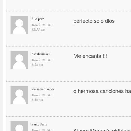
fulo perz
perfecto solo dios
March 10, 2013
12:55 am
nattaliamaass
Me encanta !!!
March 10, 2013
1:28 am
teresa hernandez
q hermosa canciones ha
March 10, 2013
1:50 am
Sarix Sarix
Alvaro Morata’s girlfrien
March 10, 2013