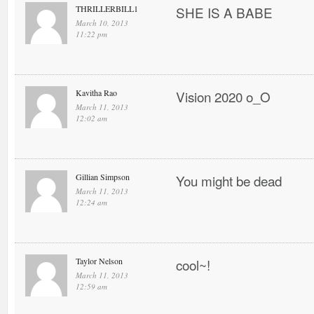
THRILLERBILL1
SHE IS A BABE
March 10, 2013
11:22 pm
Kavitha Rao
Vision 2020 o_O
March 11, 2013
12:02 am
Gillian Simpson
You might be dead
March 11, 2013
12:24 am
Taylor Nelson
cool~!
March 11, 2013
12:59 am