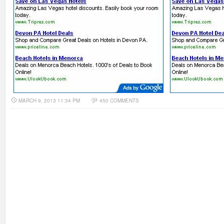
MARCH 9, 2013 11:34 PM
450 COMMENTS