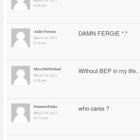
March 10, 2013
8:49 pm
Andre Ferreira
DAMN FERGIE *.*
March 10, 2013
9:19 pm
Miss2000Twihard
Without BEP in my life…
March 10, 2013
9:56 pm
ParamoreFanka
who cares ?
March 10, 2013
10:33 pm