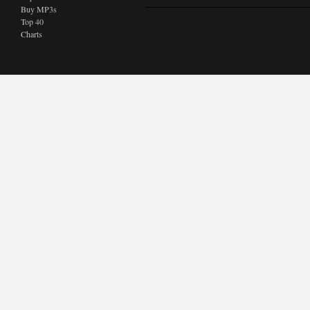
Buy MP3s
Top 40
Charts