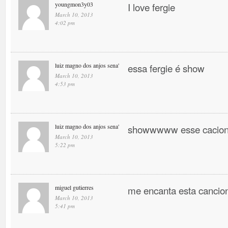
youngmon3y03
I love fergie
March 10, 2013
4:02 pm
luiz magno dos anjos sena'
essa fergie é show
March 10, 2013
4:53 pm
luiz magno dos anjos sena'
showwwww esse cacio
March 10, 2013
5:22 pm
miguel gutierres
me encanta esta canci
March 10, 2013
5:41 pm