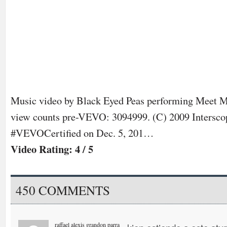
Music video by Black Eyed Peas performing Meet 
view counts pre-VEVO: 3094999. (C) 2009 Intersco
#VEVOCertified on Dec. 5, 201…
Video Rating: 4 / 5
450 COMMENTS
raffael alexis grandon parra