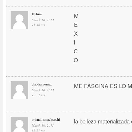
IviJim7
M
March 10, 2013
E
11:46 am
X
I
C
O
claudia gomez
ME FASCINA ES LO MEJ
March 10, 2013
12:22 pm
orlandoismaelcecchi
la belleza materializada 
March 10, 2013
12:27 pm