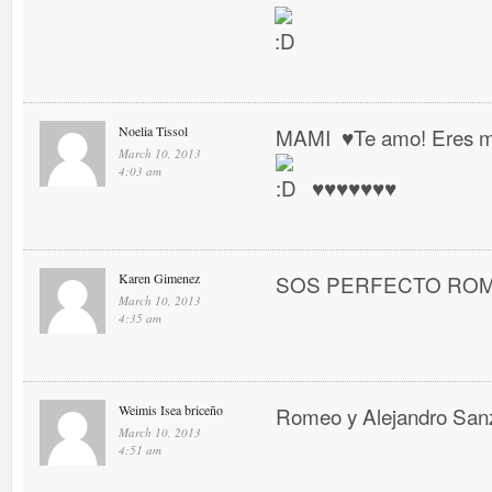
Noelia Tissol
MAMI ♥ Te amo! Eres mi 
March 10, 2013
4:03 am
♥ ♥ ♥ ♥ ♥ ♥ ♥
Karen Gimenez
SOS PERFECTO RO
March 10, 2013
4:35 am
Weimis Isea briceño
Romeo y Alejandro San
March 10, 2013
4:51 am