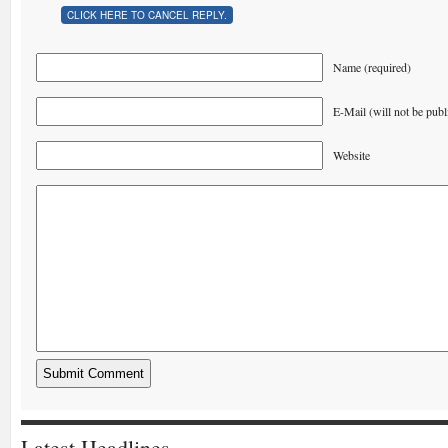
CLICK HERE TO CANCEL REPLY.
Name (required)
E-Mail (will not be publ
Website
Latest Headlines