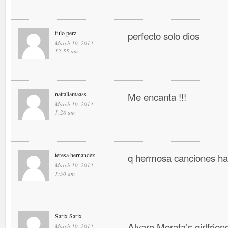
fulo perz
perfecto solo dios
March 10, 2013
12:55 am
nattaliamaass
Me encanta !!!
March 10, 2013
1:28 am
teresa hernandez
q hermosa canciones ha
March 10, 2013
1:50 am
Sarix Sarix
Alvaro Morata’s girlfrien
March 10, 2013