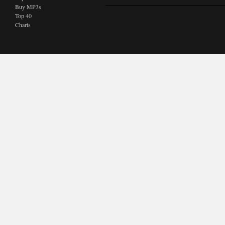
Buy MP3s
Top 40
Charts