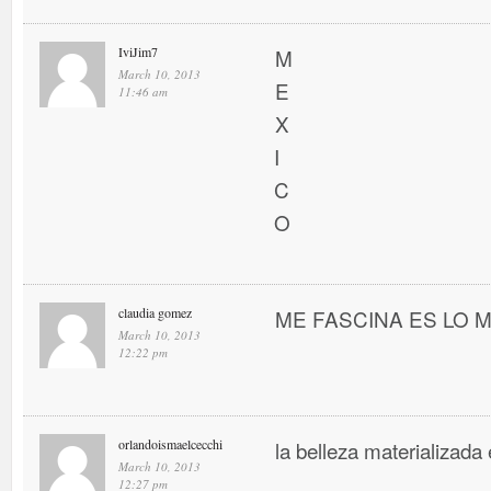
IviJim7
M
March 10, 2013
E
11:46 am
X
I
C
O
claudia gomez
ME FASCINA ES LO MEJ
March 10, 2013
12:22 pm
orlandoismaelcecchi
la belleza materializada 
March 10, 2013
12:27 pm