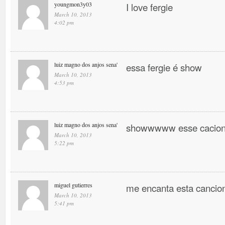
youngmon3y03
I love fergie
March 10, 2013
4:02 pm
luiz magno dos anjos sena'
essa fergie é show
March 10, 2013
4:53 pm
luiz magno dos anjos sena'
showwwww esse cacio
March 10, 2013
5:22 pm
miguel gutierres
me encanta esta canci
March 10, 2013
5:41 pm