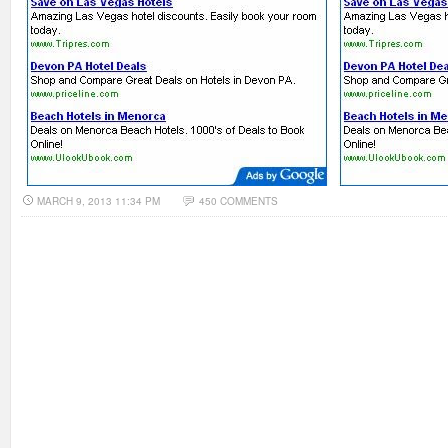
MARCH 9, 2013 11:34 PM
450 COMMENTS