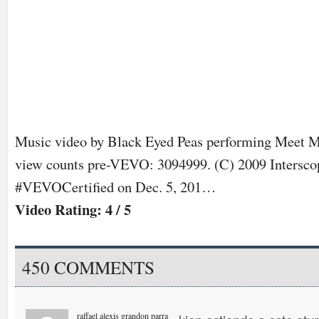
Music video by Black Eyed Peas performing Meet 
view counts pre-VEVO: 3094999. (C) 2009 Intersco
#VEVOCertified on Dec. 5, 201…
Video Rating: 4 / 5
450 COMMENTS
raffael alexis grandon parra