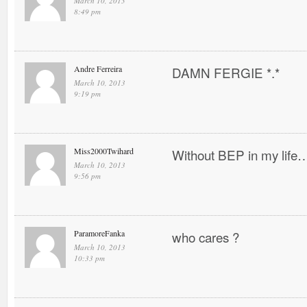
March 10, 2013
8:49 pm
Andre Ferreira
DAMN FERGIE *.*
March 10, 2013
9:19 pm
Miss2000Twihard
Without BEP in my life…
March 10, 2013
9:56 pm
ParamoreFanka
who cares ?
March 10, 2013
10:33 pm