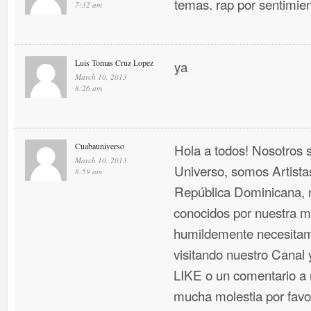
temas. rap por sentimien
7:32 am
Luis Tomas Cruz Lopez
ya
March 10, 2013
8:26 am
Cuabauniverso
Hola a todos! Nosotros
March 10, 2013
Universo, somos Artist
8:59 am
República Dominicana, 
conocidos por nuestra mú
humildemente necesitam
visitando nuestro Canal
LIKE o un comentario a n
mucha molestia por favo