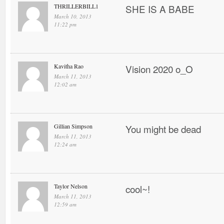
THRILLERBILL1
SHE IS A BABE
March 10, 2013
11:22 pm
Kavitha Rao
Vision 2020 o_O
March 11, 2013
12:02 am
Gillian Simpson
You might be dead
March 11, 2013
12:24 am
Taylor Nelson
cool~!
March 11, 2013
12:59 am