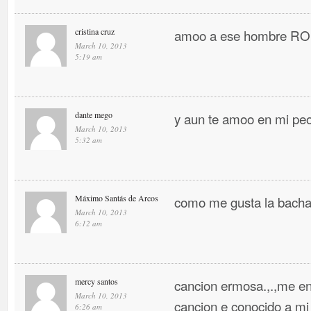
cristina cruz
amoo a ese hombre 
March 10, 2013
5:19 am
dante mego
y aun te amoo en mi pe
March 10, 2013
5:32 am
Máximo Santás de Arcos
como me gusta la bacha
March 10, 2013
6:12 am
mercy santos
cancion ermosa.,.,me en
March 10, 2013
cancion e conocido a mi
6:26 am